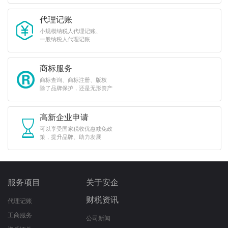
代理记账
小规模纳税人代理记账、
一般纳税人代理记账
商标服务
商标查询、商标注册、版权
除了品牌保护，还是无形资产
高新企业申请
可以享受国家税收优惠减免政
策，提升品牌、助力发展
服务项目
关于安企
财税资讯
代理记账
工商服务
公司新闻