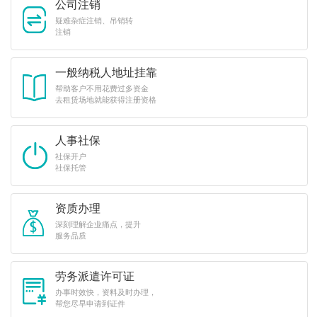
公司注销
疑难杂症注销、吊销转
注销
一般纳税人地址挂靠
帮助客户不用花费过多资金
去租赁场地就能获得注册资格
人事社保
社保开户
社保托管
资质办理
深刻理解企业痛点，提升
服务品质
劳务派遣许可证
办事时效快，资料及时办理，
帮您尽早申请到证件