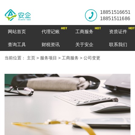
18851516651
18851511686
网站首页
代理记账
工商服务
资质证件
查询工具
财税资讯
关于安企
联系我们
当前位置：
主页
>
服务项目
>
工商服务
>
公司变更