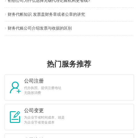
初创公司为什么选择无锡代理记账机构更省钱?
财务代帐知识 发票盖财务章或者公章的讲究
财务代账公司介绍发票与收据的区别
热门服务推荐
公司注册
代办执照、提供注册地址
无隐形消费
公司变更
为企业节省时间成本、就是
为企业节省资金成本