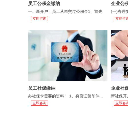
员工公积金缴纳
企业公
一、新开户：员工从未交过公积金1、首先
(一)办理
立即咨询
立即咨
需...
员工社保缴纳
企业社
办社保卡需要的资料： 1、身份证复印件...
新社保开户
立即咨询
立即咨