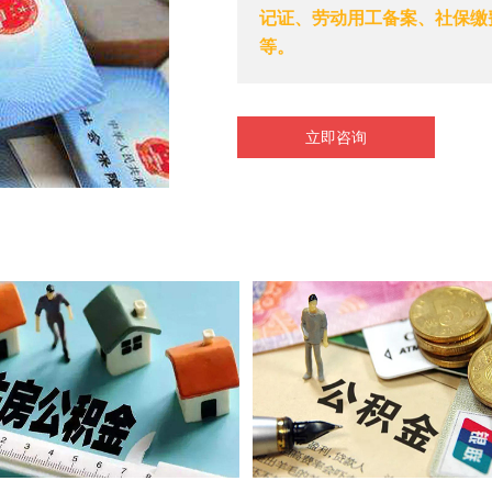
记证、劳动用工备案、社保缴
等。
立即咨询