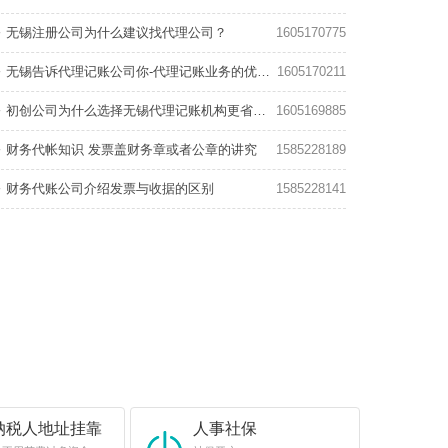
无锡注册公司为什么建议找代理公司？
1605170775
无锡告诉代理记账公司你-代理记账业务的优势在那些？
1605170211
初创公司为什么选择无锡代理记账机构更省钱?
1605169885
财务代帐知识 发票盖财务章或者公章的讲究
1585228189
财务代账公司介绍发票与收据的区别
1585228141
纳税人地址挂靠
人事社保