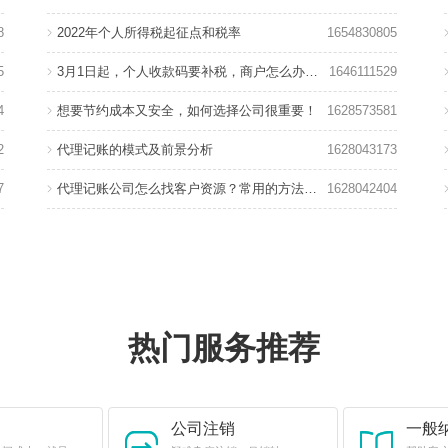
8
2022年个人所得税起征点和税率
1654830805
5
3月1日起，个人收款码要补税，商户怎么办？回应来了！
1646111529
4
想要节约成本又安全，如何选择公司很重要！
1628573581
2
代理记账的模式及前景分析
1628043173
7
代理记账公司怎么找客户资源？常用的方法有哪些？
1628042404
热门服务推荐
公司注销
一般