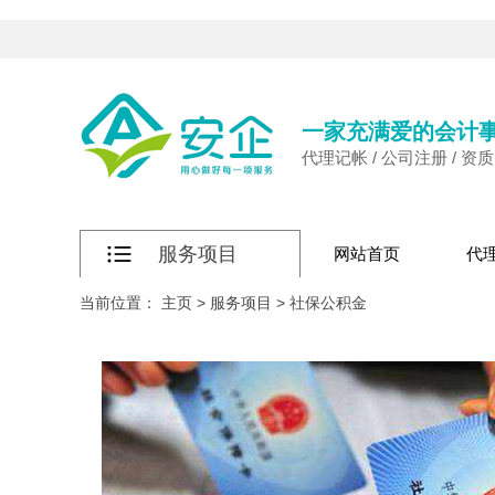
一家充满爱的会计
代理记帐 / 公司注册 / 资
服务项目
网站首页
代
当前位置：
主页
>
服务项目
>
社保公积金