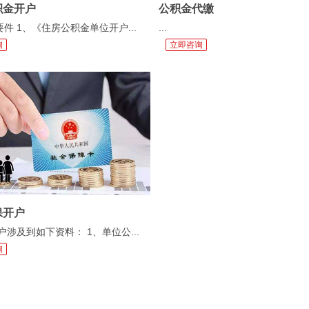
积金开户
公积金代缴
要件 1、《住房公积金单位开户...
...
询
立即咨询
保开户
涉及到如下资料： 1、单位公...
询