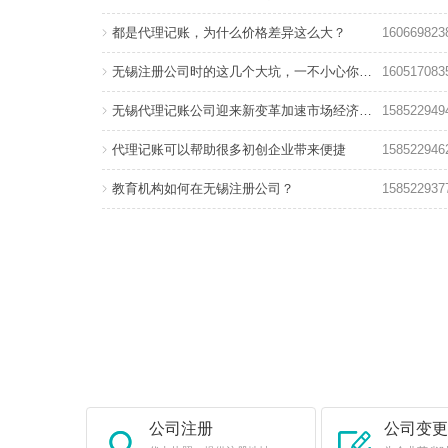
都是代理记账，为什么价格差异这么大？
160669823
无锡注册公司时的这几个大坑，一不小心你就掉进去了！
160517083
无锡代理记账公司迎来新变革加速市场经济发展
158522949
代理记账可以帮助很多初创企业带来便捷
158522946
教育机构如何在无锡注册公司？
158522937
公司注册
公司变更