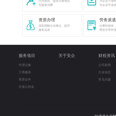
代办执照、提供注册地址
为企业节省
无隐形消费
为企业节省
资质办理
劳务派遣
深刻理解企业痛点，提升
办事时效快
服务品质
帮您尽早申
服务项目
关于安企
财税资讯
代理记账
公司新闻
工商服务
行业动态
资质证件
常见问题
社保公积金