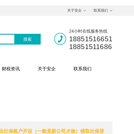
关于安企
联系我们
24小时在线服务热线
18851516651
18851511686
财税资讯
关于安企
联系我们
业社保账户开设（一般是新公司才做）领取社保登