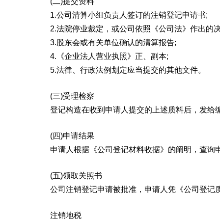
(二)提交资料
1.公司清算小组负责人签订的注销登记申请书;
2.法院停业裁定，或公司依照《公司法》作出的决
3.股东会或有关单位确认的清算报告;
4.《企业法人营业执照》正、副本;
5.法律、行政法例划定应当提交的其他文件。
(三)受理检察
登记构造在收到申请人提交的上述质料后，发给
(四)申请结果
申请人根据《公司登记材料收据》的阐明，查询
(五)领取关照书
公司注销登记申请被批准，申请人凭《公司登记
注销地税