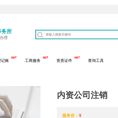
事务所
质办理
理记账
工商服务
资质证件
查询工具
内资公司注销
服务价：
¥