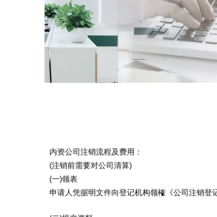
内资公司注销流程及费用：
(注销前需要对公司清算)
(一)领表
申请人凭据明文件向登记机构领榷《公司注销登