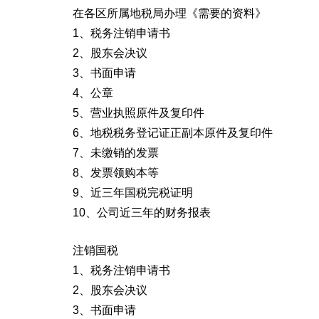
在各区所属地税局办理《需要的资料》
1、税务注销申请书
2、股东会决议
3、书面申请
4、公章
5、营业执照原件及复印件
6、地税税务登记证正副本原件及复印件
7、未缴销的发票
8、发票领购本等
9、近三年国税完税证明
10、公司近三年的财务报表
注销国税
1、税务注销申请书
2、股东会决议
3、书面申请