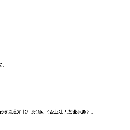
定。
记核驳通知书》及领回《企业法人营业执照》。