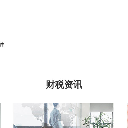
件
财税资讯