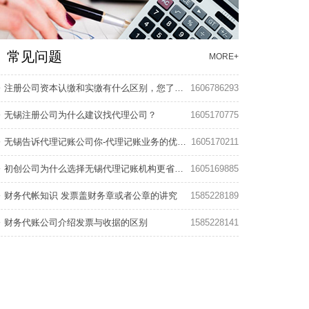
常见问题
MORE+
注册公司资本认缴和实缴有什么区别，您了解多少？
1606786293
无锡注册公司为什么建议找代理公司？
1605170775
无锡告诉代理记账公司你-代理记账业务的优势在那些？
1605170211
初创公司为什么选择无锡代理记账机构更省钱?
1605169885
财务代帐知识 发票盖财务章或者公章的讲究
1585228189
财务代账公司介绍发票与收据的区别
1585228141