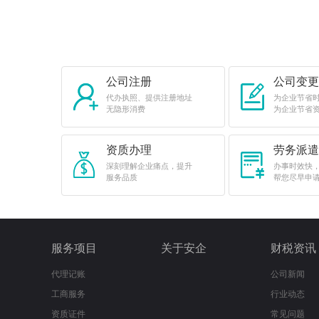
公司注册
公司变更
代办执照、提供注册地址
为企业节省
无隐形消费
为企业节省
资质办理
劳务派遣
深刻理解企业痛点，提升
办事时效快
服务品质
帮您尽早申
服务项目
关于安企
财税资讯
代理记账
公司新闻
工商服务
行业动态
资质证件
常见问题