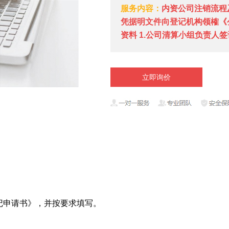
服务内容：
内资公司注销流程及
凭据明文件向登记机构领榷《公
资料 1.公司清算小组负责人
立即询价
记申请书》，并按要求填写。