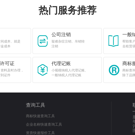
热门服务推荐
公司注销
一般
时间成本、就是
疑难杂症注销、吊销转
帮助客
资金成本
注销
去租赁
许可证
代理记账
商标
，资料及时办理，
小规模纳税人代理记账、
商标查
请到证件
一般纳税人代理记账
除了品
查询工具
商标快速查询工具
企业名称快速查询工具
资质快速报价工具