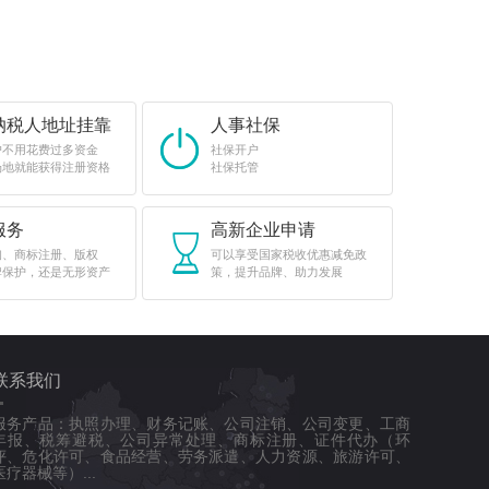
纳税人地址挂靠
人事社保
户不用花费过多资金
社保开户
场地就能获得注册资格
社保托管
服务
高新企业申请
询、商标注册、版权
可以享受国家税收优惠减免政
牌保护，还是无形资产
策，提升品牌、助力发展
联系我们
服务产品：执照办理、财务记账、公司注销、公司变更、工商
年报、税筹避税、公司异常处理、商标注册、证件代办（环
评、危化许可、食品经营、劳务派遣、人力资源、旅游许可、
医疗器械等）...