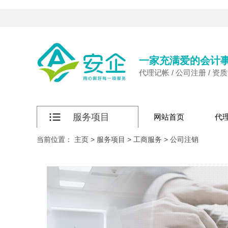
一家充满爱的会计
代理记帐 / 公司注册 / 资
服务项目
网站首页
代
当前位置：
主页
>
服务项目
>
工商服务
>
公司注销