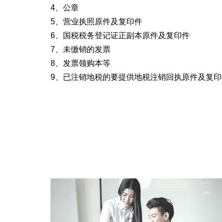
4、公章
5、营业执照原件及复印件
6、国税税务登记证正副本原件及复印件
7、未缴销的发票
8、发票领购本等
9、已注销地税的要提供地税注销回执原件及复印