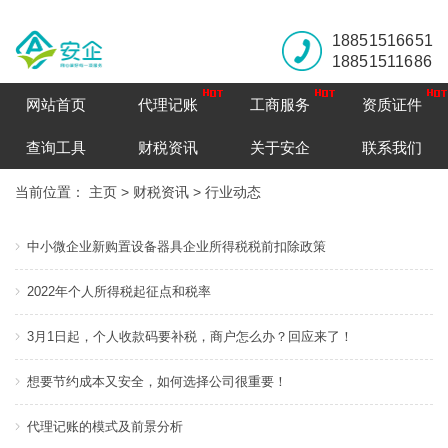
18851516651
18851511686
网站首页
代理记账
工商服务
资质证件
查询工具
财税资讯
关于安企
联系我们
当前位置：
主页
>
财税资讯
>
行业动态
中小微企业新购置设备器具企业所得税税前扣除政策
2022年个人所得税起征点和税率
3月1日起，个人收款码要补税，商户怎么办？回应来了！
想要节约成本又安全，如何选择公司很重要！
代理记账的模式及前景分析