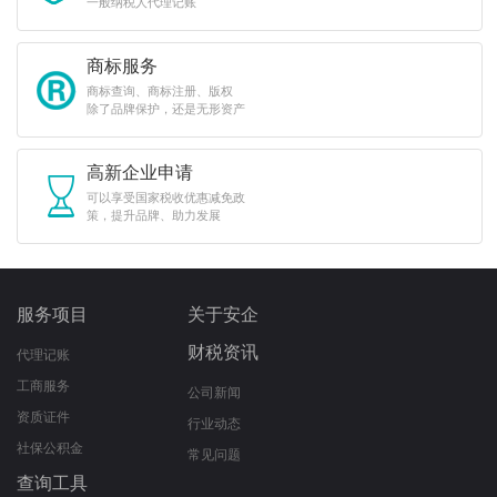
一般纳税人代理记账
商标服务
商标查询、商标注册、版权
除了品牌保护，还是无形资产
高新企业申请
可以享受国家税收优惠减免政
策，提升品牌、助力发展
服务项目
关于安企
财税资讯
代理记账
工商服务
公司新闻
资质证件
行业动态
社保公积金
常见问题
查询工具