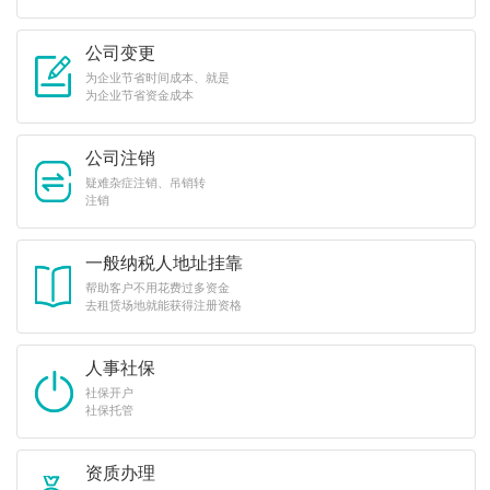
公司变更
为企业节省时间成本、就是
为企业节省资金成本
公司注销
疑难杂症注销、吊销转
注销
一般纳税人地址挂靠
帮助客户不用花费过多资金
去租赁场地就能获得注册资格
人事社保
社保开户
社保托管
资质办理