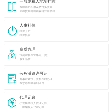
一般纳税人地址挂靠
帮助客户不用花费过多资金
去租赁场地就能获得注册资格
人事社保
社保开户
社保托管
资质办理
深刻理解企业痛点，提升
服务品质
劳务派遣许可证
办事时效快，资料及时办理，
帮您尽早申请到证件
代理记账
小规模纳税人代理记账、
一般纳税人代理记账