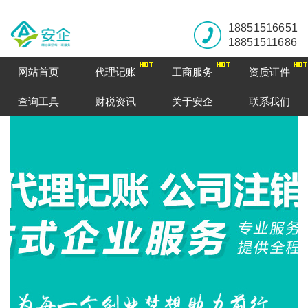
18851516651
18851511686
网站首页
代理记账
工商服务
资质证件
查询工具
财税资讯
关于安企
联系我们