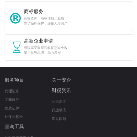
商标服务
商标查询、商标注册、版权
除了品牌保护，还是无形资产
高新企业申请
可以享受国家税收优惠减免政
策，提升品牌、助力发展
服务项目
关于安企
财税资讯
代理记账
工商服务
公司新闻
资质证件
行业动态
社保公积金
常见问题
查询工具