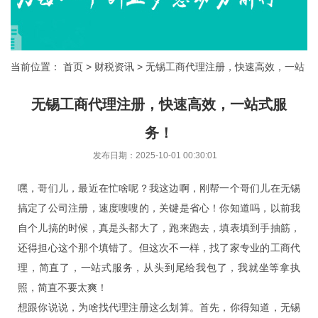
当前位置：
首页
>
财税资讯
> 无锡工商代理注册，快速高效，一站
式服务！
无锡工商代理注册，快速高效，一站式服
务！
发布日期：2025-10-01 00:30:01
嘿，哥们儿，最近在忙啥呢？我这边啊，刚帮一个哥们儿在无锡
搞定了公司注册，速度嗖嗖的，关键是省心！你知道吗，以前我
自个儿搞的时候，真是头都大了，跑来跑去，填表填到手抽筋，
还得担心这个那个填错了。但这次不一样，找了家专业的工商代
理，简直了，一站式服务，从头到尾给我包了，我就坐等拿执
照，简直不要太爽！
想跟你说说，为啥找代理注册这么划算。首先，你得知道，无锡