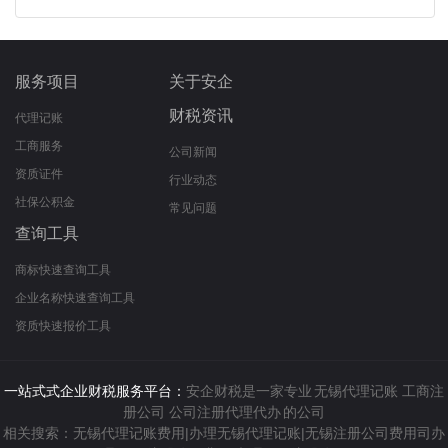
服务项目
关于安企
财税资讯
代理记账
工商服务
公司新闻
资质证件
行业动态
社保公积金
常见问题
查询工具
商标快速查询工具
企业名称快速查询工具
资质快速报价工具
一站式式企业财税服务平台：
安企财税是一家专业
无锡代理记账
工商注
册公司
公司注册代理代办
的公司
相关搜索：无锡代理记账费用|办理无锡代理记账|无锡注册公司费用司办