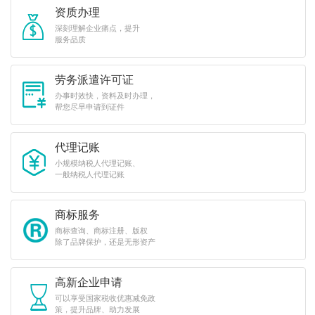
资质办理
深刻理解企业痛点，提升
服务品质
劳务派遣许可证
办事时效快，资料及时办理，
帮您尽早申请到证件
代理记账
小规模纳税人代理记账、
一般纳税人代理记账
商标服务
商标查询、商标注册、版权
除了品牌保护，还是无形资产
高新企业申请
可以享受国家税收优惠减免政
策，提升品牌、助力发展