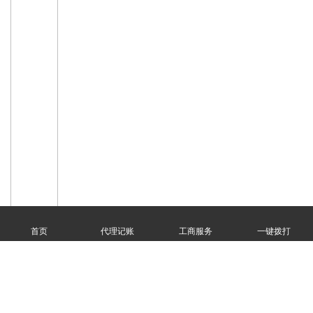
首页
代理记账
工商服务
一键拨打