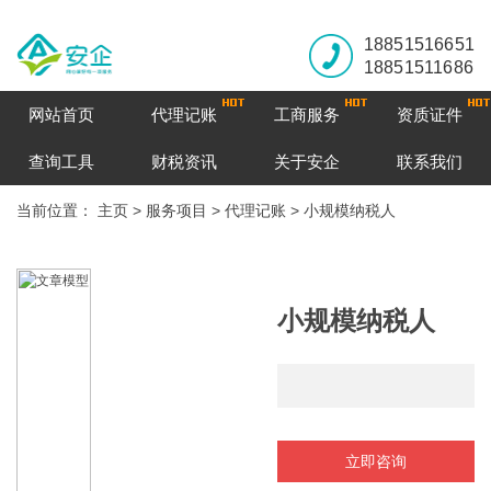
18851516651
18851511686
网站首页
代理记账
工商服务
资质证件
查询工具
财税资讯
关于安企
联系我们
当前位置：
主页
>
服务项目
>
代理记账
>
小规模纳税人
小规模纳税人
立即咨询